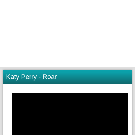
Katy Perry - Roar