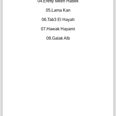
04.Erefty Meen Habek
05.Lama Kan
06.Tab3 El Hayah
07.Hawak Hayarni
08.Galak Alb