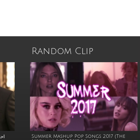
Random Clip
Summer Mashup Pop Songs 2017 (The
احت