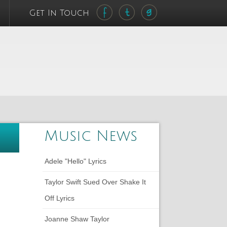
Get In Touch
Music News
Adele "Hello" Lyrics
Taylor Swift Sued Over Shake It
Off Lyrics
Joanne Shaw Taylor