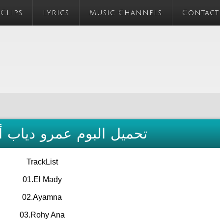
 Clips
Lyrics
Music Channels
Contact
 [FLAC] - تحميل البوم عمرو دياب أيامنا
TrackList
01.El Mady
02.Ayamna
03.Rohy Ana