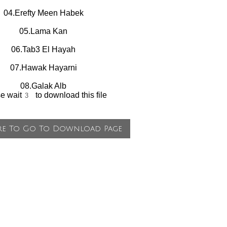
04.Erefty Meen Habek
05.Lama Kan
06.Tab3 El Hayah
07.Hawak Hayarni
08.Galak Alb
se wait
to download this file