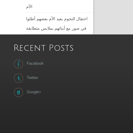
الأم
احتفال النجوم بعيد الأم بعضهم أطلوا
في صور مع أبنائهم بملابس متطابقة
Recent Posts
Facebook
Twitter
Google+