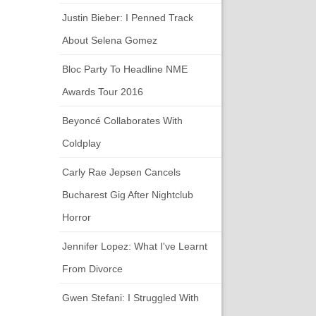
Justin Bieber: I Penned Track
About Selena Gomez
Bloc Party To Headline NME
Awards Tour 2016
Beyoncé Collaborates With
Coldplay
Carly Rae Jepsen Cancels
Bucharest Gig After Nightclub
Horror
Jennifer Lopez: What I've Learnt
From Divorce
Gwen Stefani: I Struggled With