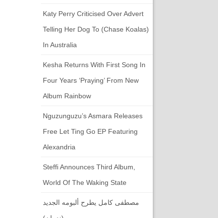
Katy Perry Criticised Over Advert
Telling Her Dog To (chase Koalas)
In Australia
Kesha Returns With First Song In
Four Years ‘Praying’ From New
Album Rainbow
Nguzunguzu’s Asmara Releases
Free Let Ting Go EP Featuring
Alexandria
Steffi Announces Third Album,
World Of The Waking State
مصطفى كامل يطرح ألبومه الجديد
(ندمان)