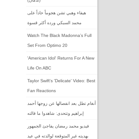
هيفاء وهبي تشن هجوماً حاداً على
محمد السبكي ورده أكثر قسوة
Watch The Black Madonna’s Full
Set From Optimo 20
'American Idol' Returns For A New
Life On ABC
Taylor Swift's 'Delicate' Video: Best
Fan Reactions
أنغام تطل بعد انفصالها عن زوجها أحمد
إبراهيم وتتحدى: شاهدوا ما قالته
فيديو محمد رمضان يفاجئ الجمهور
بهديته غير المتوقعة لوالدته في عيد