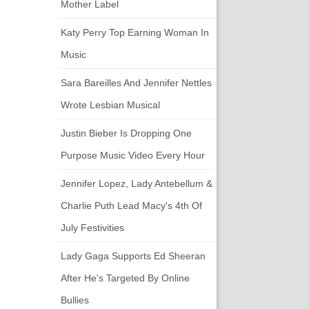
Mother Label
Katy Perry Top Earning Woman In
Music
Sara Bareilles And Jennifer Nettles
Wrote Lesbian Musical
Justin Bieber Is Dropping One
Purpose Music Video Every Hour
Jennifer Lopez, Lady Antebellum &
Charlie Puth Lead Macy's 4th Of
July Festivities
Lady Gaga Supports Ed Sheeran
After He's Targeted By Online
Bullies