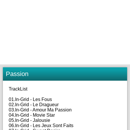
Passion
TrackList
01.In-Grid - Les Fous
02.In-Grid - Le Dragueur
03.In-Grid - Amour Ma Passion
04.In-Grid - Movie Star
05.In-Grid - Jalousie
06.In-Grid - Les Jeux Sont Faits