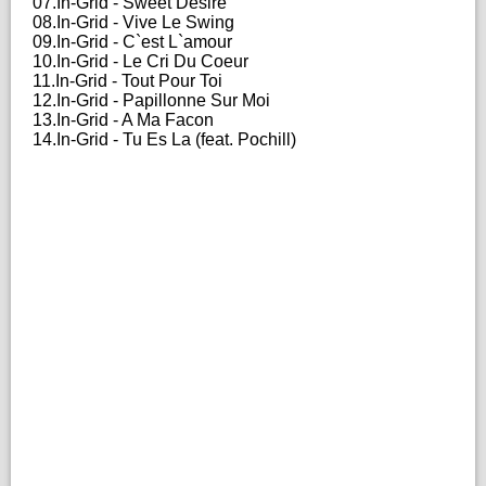
07.In-Grid - Sweet Desire
08.In-Grid - Vive Le Swing
09.In-Grid - C`est L`amour
10.In-Grid - Le Cri Du Coeur
11.In-Grid - Tout Pour Toi
12.In-Grid - Papillonne Sur Moi
13.In-Grid - A Ma Facon
14.In-Grid - Tu Es La (feat. Pochill)