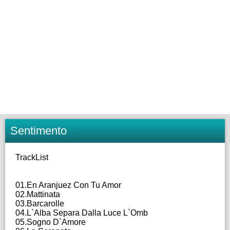
Sentimento
TrackList
01.En Aranjuez Con Tu Amor
02.Mattinata
03.Barcarolle
04.L`Alba Separa Dalla Luce L`Omb
05.Sogno D`Amore