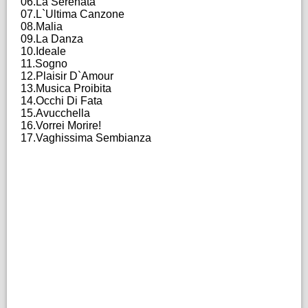
06.La Serenata
07.L`Ultima Canzone
08.Malia
09.La Danza
10.Ideale
11.Sogno
12.Plaisir D`Amour
13.Musica Proibita
14.Occhi Di Fata
15.Avucchella
16.Vorrei Morire!
17.Vaghissima Sembianza